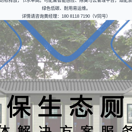
达标排放，节水率高。可配置智能感应、除臭与云管理平台，适配
绿色低碳、耐用易运维。
详情请咨询
黄经理：
180 8118 7190（V同号）