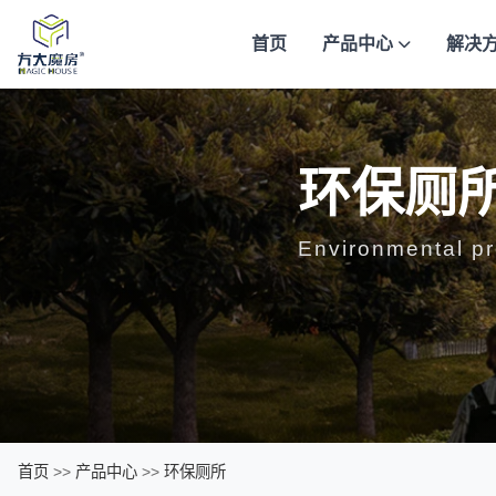
首页
产品中心
解决
环保厕
Environmental pro
首页
>>
产品中心
>>
环保厕所