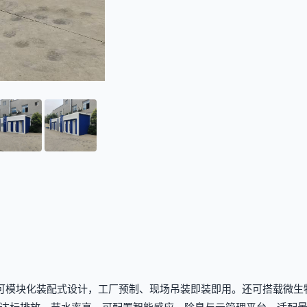
可模块化装配式设计，工厂预制、现场吊装即装即用。还可搭载微生物降