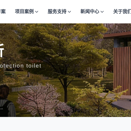
方案
项目案例
服务支持
新闻中心
关于我
所
tection toilet