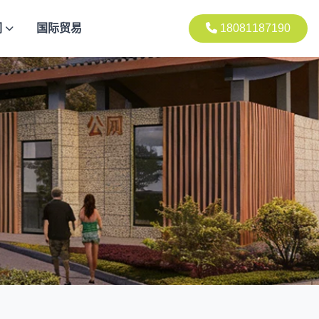
们
国际贸易
18081187190