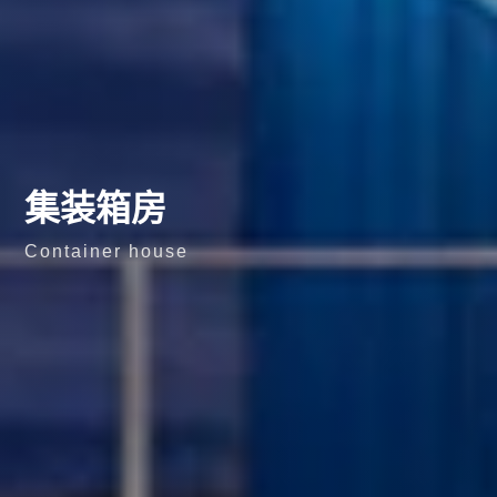
集装箱房
Container house