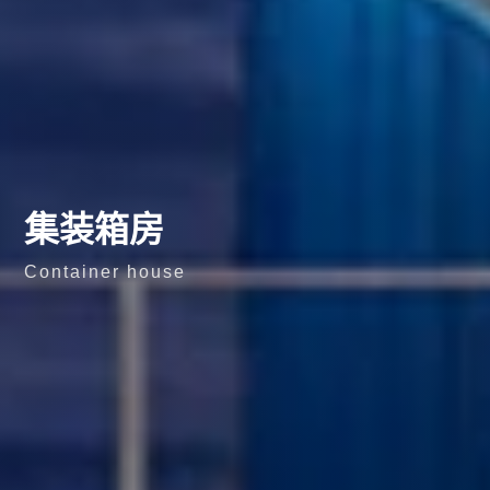
集装箱房
Container house