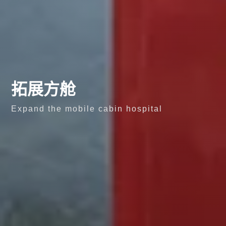
拓展方舱
Expand the mobile cabin hospital