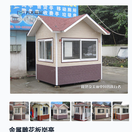
金属雕花板岗亭