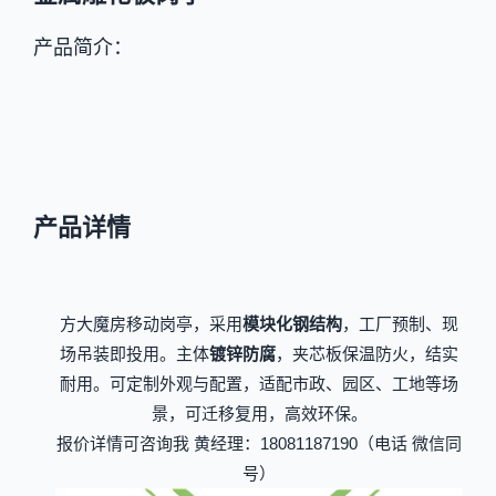
产品简介：
产品详情
方大魔房移动岗亭，采用
模块化钢结构
，工厂预制、现
场吊装即投用。主体
镀锌防腐
，夹芯板保温防火，结实
耐用。可定制外观与配置，适配市政、园区、工地等场
景，可迁移复用，高效环保。
报价详情可咨询我 黄经理：18081187190（电话 微信同
号）