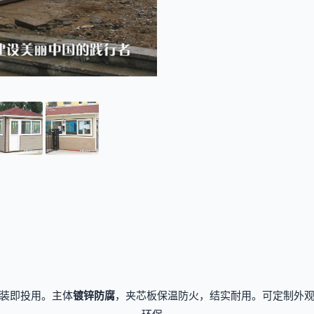
装即投用。主体
镀锌防腐
，夹芯板保温防火，结实耐用。可定制外