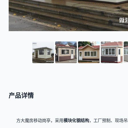
产品详情
方大魔房移动岗亭，采用
模块化钢结构
，工厂预制、现场吊