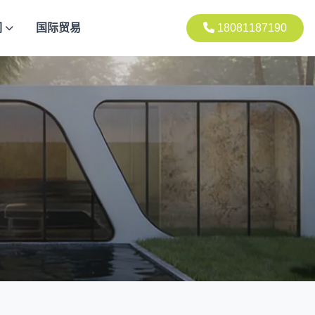
们
国际贸易
18081187190