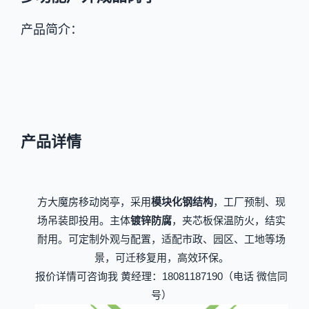
产品简介：
产品详情
方大魔房移动岗亭，采用
模块化钢结构
，工厂预制、现
场吊装即投用。主体
镀锌防腐
，夹芯板保温防火，结实
耐用。可定制外观与配置，适配市政、园区、工地等场
景，可迁移复用，高效环保。
报价详情可咨询我 黄经理：18081187190（电话 微信同
号）