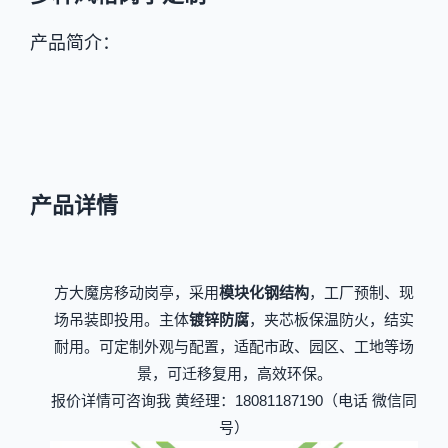
产品简介：
产品详情
方大魔房移动岗亭，采用
模块化钢结构
，工厂预制、现
场吊装即投用。主体
镀锌防腐
，夹芯板保温防火，结实
耐用。可定制外观与配置，适配市政、园区、工地等场
景，可迁移复用，高效环保。
报价详情可咨询我 黄经理：18081187190（电话 微信同
号）