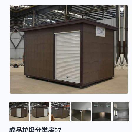
成品垃圾分类房07