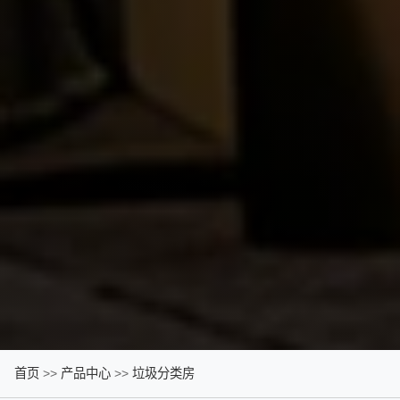
首页
>>
产品中心
>>
垃圾分类房