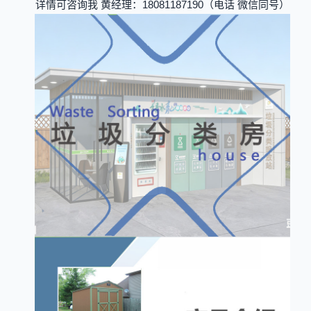
详情可咨询我 黄经理：18081187190（电话 微信同号）