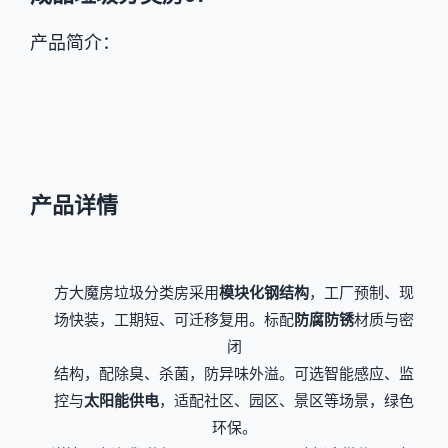
产品简介：
产品详情
方大魔房垃圾分类房采用
模块化钢结构
，工厂预制、现
场快装，工期短、可迁移复用。标配
防腐防锈
材质与密
闭
结构，配除臭、杀菌，防异味外溢。可选智能感应、监
控与
太阳能供电
，适配社区、园区、景区等场景，绿色
环保。