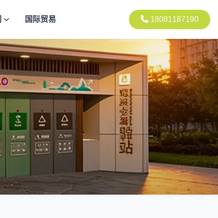
们
国际贸易
18081187190