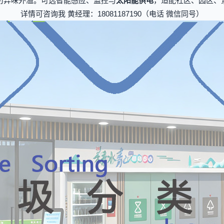
防异味外溢。可选智能感应、监控与
太阳能供电
，适配社区、园区、
详情可咨询我 黄经理：18081187190（电话 微信同号）