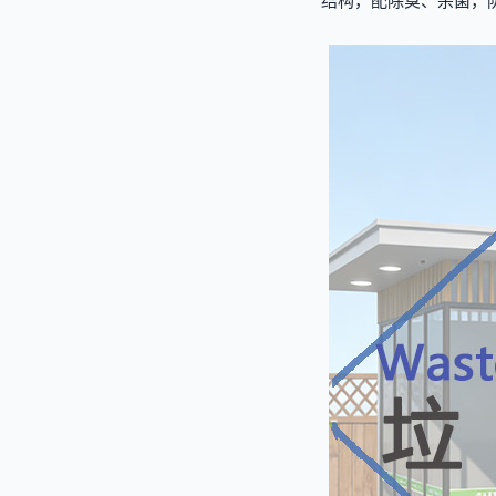
结构，配除臭、杀菌，