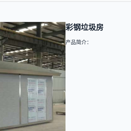
彩钢垃圾房
产品简介：