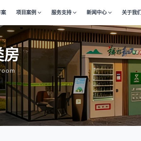
方案
项目案例
服务支持
新闻中心
关于我
类房
 room