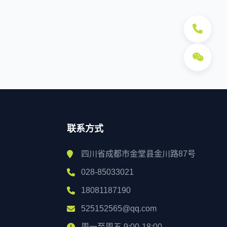
联系方式
四川省成都市金堂县金川路87号
028-85033021
18081187190
525152565@qq.com
周一至周五 9:00-18:00