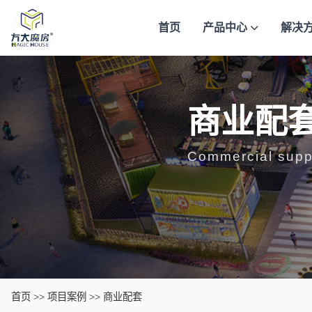
首页
产品中心
解决
商业配
Commercial suppor
首页
>>
项目案例
>>
商业配套