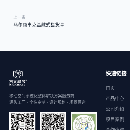
上一条
马尔康卓克基藏式售货亭
快速链接
首页
移动空间系统化整体解决方案服务商
产品中心
源头工厂 · 个性定制 · 设计规划 · 场景营造
公司介绍
项目案例
合作咨询