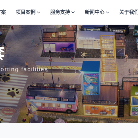
方案
项目案例
服务支持
新闻中心
关于我
套
ting facilities