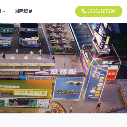
们
国际贸易
18081187190