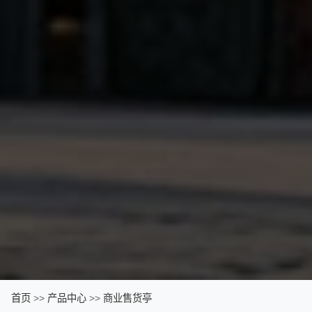
首页
>>
产品中心
>>
商业售货亭