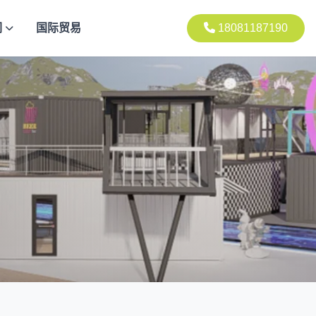
们
国际贸易
18081187190