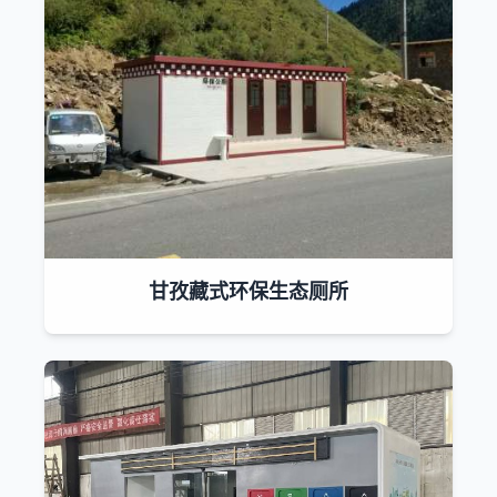
甘孜藏式环保生态厕所